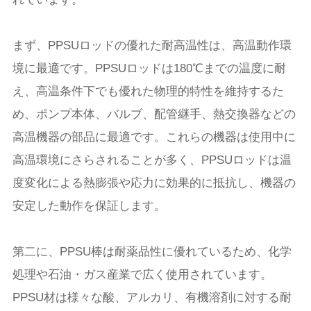
まず、PPSUロッドの優れた耐高温性は、高温動作環
境に最適です。PPSUロッドは180℃までの温度に耐
え、高温条件下でも優れた物理的特性を維持するた
め、ポンプ本体、バルブ、配管継手、熱交換器などの
高温機器の部品に最適です。これらの機器は使用中に
高温環境にさらされることが多く、PPSUロッドは温
度変化による熱膨張や応力に効果的に抵抗し、機器の
安定した動作を保証します。
第二に、PPSU棒は耐薬品性に優れているため、化学
処理や石油・ガス産業で広く使用されています。
PPSU材は様々な酸、アルカリ、有機溶剤に対する耐