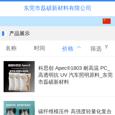
东莞市磊硕新材料有限公司
中文
English
产品展示
日本語
名称
时间
价格
筛选
한국어
科思创 Apec®1803 耐高温 PC_
高透明抗 UV 汽车照明原料_东莞
市磊硕新材料
碳纤维模压件 高强度轻量化复合