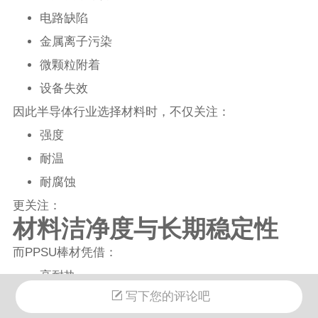
电路缺陷
金属离子污染
微颗粒附着
设备失效
因此半导体行业选择材料时，不仅关注：
强度
耐温
耐腐蚀
更关注：
材料洁净度与长期稳定性
而PPSU棒材凭借：
高耐热
写下您的评论吧
耐蒸汽